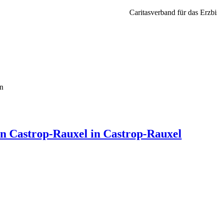
Caritasverband für das Erzbi
en
in Castrop-Rauxel in Castrop-Rauxel