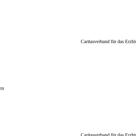
Caritasverband für das Erzbi
en
Caritasverband für das Erzbi