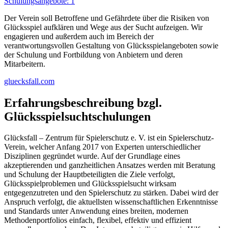
Schulungsangebote: 1
Der Verein soll Betroffene und Gefährdete über die Risiken von
Glücksspiel aufklären und Wege aus der Sucht aufzeigen. Wir
engagieren und außerdem auch im Bereich der
verantwortungsvollen Gestaltung von Glücksspielangeboten sowie
der Schulung und Fortbildung von Anbietern und deren
Mitarbeitern.
gluecksfall.com
Erfahrungsbeschreibung bzgl.
Glücksspielsuchtschulungen
Glücksfall – Zentrum für Spielerschutz e. V. ist ein Spielerschutz-
Verein, welcher Anfang 2017 von Experten unterschiedlicher
Disziplinen gegründet wurde. Auf der Grundlage eines
akzeptierenden und ganzheitlichen Ansatzes werden mit Beratung
und Schulung der Hauptbeteiligten die Ziele verfolgt,
Glücksspielproblemen und Glücksspielsucht wirksam
entgegenzutreten und den Spielerschutz zu stärken. Dabei wird der
Anspruch verfolgt, die aktuellsten wissenschaftlichen Erkenntnisse
und Standards unter Anwendung eines breiten, modernen
Methodenportfolios einfach, flexibel, effektiv und effizient