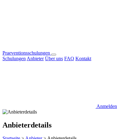
Praeventionsschulungen
Schulungen
Anbieter
Über uns
FAQ
Kontakt
Anmelden
Anbieterdetails
Startseite
>
Anbieter
>
Anbieterdetails