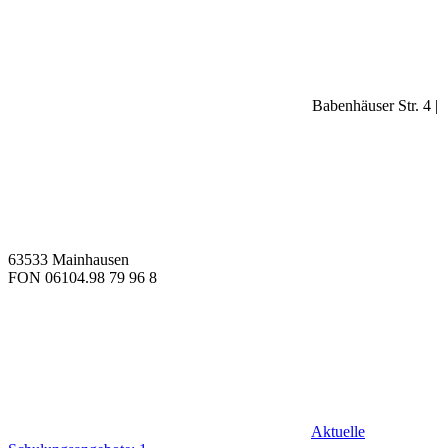
Babenhäuser Str. 4 |
63533 Mainhausen
FON 06104.98 79 96 8
Aktuelle