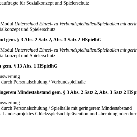
auftragte für Sozialkonzept und Spielerschutz
s Modul
Unterschied Einzel- zu Verbundspielhallen/Spielhallen mit ge
ialkonzept und Spielerschutz
nd gem. § 3 Abs. 2 Satz 2, Abs. 3 Satz 2 HSpielhG
s Modul
Unterschied Einzel- zu Verbundspielhallen/Spielhallen mit ge
ialkonzept und Spielerschutz
 gem. § 13 Abs. 1 HSpielhG
Auswertung
urch Personalschulung / Verbundspielhalle
ingerem Mindestabstand gem. § 3 Abs. 2 Satz 2, Abs. 3 Satz 2 HS
Auswertung
urch Personalschulung / Spielhalle mit geringerem Mindestabstand
 Landesprojektes Glücksspielsuchtprävention und –beratung oder durch 