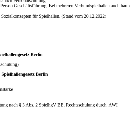
 danach Personalschulung
her Person Geschäftsführung. Bei mehreren Verbundspielhallen auch haupt
Sozialkonzepten für Spielhallen. (Stand vom 20.12.2022)
ielhallengesetz Berlin
sschulung)
1
Spielhallengesetz Berlin
nstärke
ichtung nach § 3 Abs. 2 SpielhgV BE, Rechtsschulung durch AWI