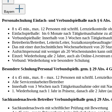
Bayern
Personalschulung Einfach- und Verbundspielhalle nach § 6 Abs.
8 x 45 min., max. 12 Personen mit schriftl. Lernzielkontrolle 
Einfachspielhalle: bis 6 Monate nach Tätigkeitsaufnahme zu ab
Verbundspielhalle: Innerhalb von 3 Wochen nach Tätigkeitsau
Betreiberin/Betreiber, Leiterin/Leiter, Sozialkonzeptbeauftragt
Das mit einer durchschnittlichen Wochenarbeitszeit von 20 Stu
Aufsichtspersonal mit weniger als 20 Wochenstunden kann onl
Einzel: Wiederholung alle 2 Jahre, auch als Online-Livestream
Verbund: Wiederholung wie besondere Schulung
Besondere Schulung/Personal Verbundspielh. gem. § 29 Abs. 4 
4 x 45 min., max. 8 – max. 12 Personen mit schriftl. Lernzielk
Alle Servicemitarbeiter/Betreiber
Innerhalb von 3 Wochen nach Tätigkeitsaufnahme oder mit Na
1. Wiederholung nach 1 Jahr in Präsenz, danach alle 2 Jahre (
Sachkundenachweis Betreiber Verbundspielhalle gem.§ 29 Abs. 
Sachkundenachweis
mit schriftlicher Prüfung mit Bewertung