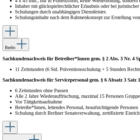
4 x 45 min., nur in Präsenzform, keine Wiederholung, sondern
Inhaber mit glückspielrechtlicher Erlaubnis oder bei juristisc
Schulungen durch unabhängigen Dienstleister.
Schulungsinhalte nach dem Rahmenkonzept zur Erstellung von 
Berlin
Sachkundenachweis für Betreiber*Innen gem. § 2 Abs. 3 Nr. 4 Sp
11 Zeitstunden (6 Std. Präventionsschulung + 5 Stunden Recht
Sachkundenachweis für Servicepersonal gem. § 6 Absatz 3 Satz 
6 Zeitstunden ohne Pausen
Alle 2 Jahre Wiederauffrischung, maximal 15 Personen Gruppe
Vor Tätigkeitsaufnahme
Betreibe*Innen, leitendes Personal, beaufsichtigende Personen
Schulung durch Berliner Senatsverwaltung, zertifizierte Einr