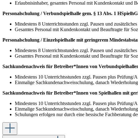
Erlaubnisinhaber, gesamtes Personal mit Kundenkontakt und Be
Personalschulung / Verbundspielhalle gem. § 13 Abs. 1 HSpielhG
Mindestens 8 Unterrichtsstunden zzgl. Pausen und
zusätzliche
Gesamtes Personal mit Kundenkontakt und Beauftragte für Soz
Personalschulung / Einzelspielhalle mit geringerem Mindestabsta
Mindestens 8 Unterrichtsstunden zzgl. Pausen und
zusätzliche
Gesamtes Personal mit Kundenkontakt und Beauftragte für Soz
Sachkundenachweis für Betreiber*Innen von Verbundspielhallen
Mindestens 10 Unterrichtsstunden zzgl. Pausen plus Prüfung/
Einmalige Sachkundenachweisschulung, danach Wiederholung d
Sachkundenachweis für Betreiber*Innen von Spielhallen mit ger
Mindestens 10 Unterrichtsstunden zzgl. Pausen plus Prüfung/
Einmalige Sachkundenachweisschulung, danach Wiederholung d
Schulungen erfolgen nur durch eine hessische Fachberatung des