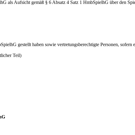
 als Aufsicht gemäß § 6 Absatz 4 Satz 1 HmbSpielhG über den Spielbet
SpielhG gestellt haben sowie vertretungsberechtigte Personen, sofern
licher Teil)
O
lhG