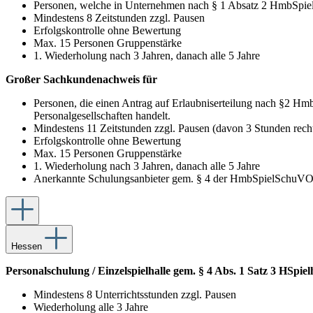
Personen, welche in Unternehmen nach § 1 Absatz 2 HmbSpielhG
Mindestens 8 Zeitstunden zzgl. Pausen
Erfolgskontrolle ohne Bewertung
Max. 15 Personen Gruppenstärke
1. Wiederholung nach 3 Jahren, danach alle 5 Jahre
Großer Sachkundenachweis für
Personen, die einen Antrag auf Erlaubniserteilung nach §2 Hmb
Personalgesellschaften handelt.
Mindestens 11 Zeitstunden zzgl. Pausen (davon 3 Stunden recht
Erfolgskontrolle ohne Bewertung
Max. 15 Personen Gruppenstärke
1. Wiederholung nach 3 Jahren, danach alle 5 Jahre
Anerkannte Schulungsanbieter gem. § 4 der HmbSpielSchuV
Hessen
Personalschulung / Einzelspielhalle gem. § 4 Abs. 1 Satz 3 HSpie
Mindestens 8 Unterrichtsstunden zzgl. Pausen
Wiederholung alle 3 Jahre