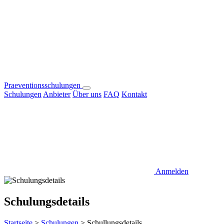
Praeventionsschulungen
Schulungen
Anbieter
Über uns
FAQ
Kontakt
Anmelden
Schulungsdetails
Startseite
>
Schulungen
>
Schullungsdetails