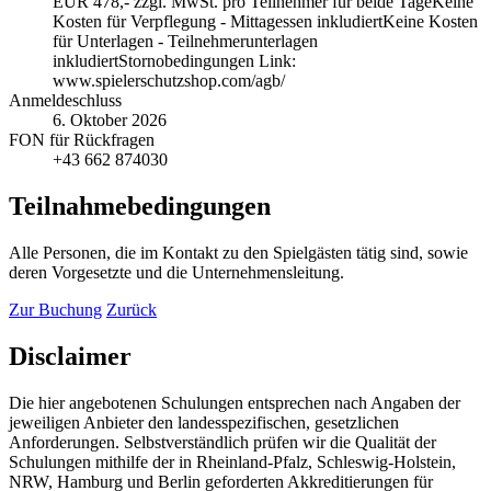
EUR 478,- zzgl. MwSt. pro Teilnehmer für beide TageKeine
Kosten für Verpflegung - Mittagessen inkludiertKeine Kosten
für Unterlagen - Teilnehmerunterlagen
inkludiertStornobedingungen Link:
www.spielerschutzshop.com/agb/
Anmeldeschluss
6. Oktober 2026
FON für Rückfragen
+43 662 874030
Teilnahmebedingungen
Alle Personen, die im Kontakt zu den Spielgästen tätig sind, sowie
deren Vorgesetzte und die Unternehmensleitung.
Zur Buchung
Zurück
Disclaimer
Die hier angebotenen Schulungen entsprechen nach Angaben der
jeweiligen Anbieter den landesspezifischen, gesetzlichen
Anforderungen. Selbstverständlich prüfen wir die Qualität der
Schulungen mithilfe der in Rheinland-Pfalz, Schleswig-Holstein,
NRW, Hamburg und Berlin geforderten Akkreditierungen für