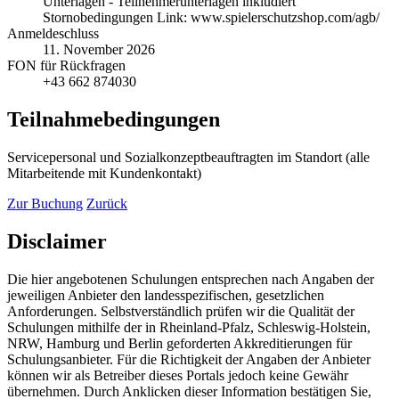
Unterlagen - Teilnehmerunterlagen inkludiert
Stornobedingungen Link: www.spielerschutzshop.com/agb/
Anmeldeschluss
11. November 2026
FON für Rückfragen
+43 662 874030
Teilnahmebedingungen
Servicepersonal und Sozialkonzeptbeauftragten im Standort (alle
Mitarbeitende mit Kundenkontakt)
Zur Buchung
Zurück
Disclaimer
Die hier angebotenen Schulungen entsprechen nach Angaben der
jeweiligen Anbieter den landesspezifischen, gesetzlichen
Anforderungen. Selbstverständlich prüfen wir die Qualität der
Schulungen mithilfe der in Rheinland-Pfalz, Schleswig-Holstein,
NRW, Hamburg und Berlin geforderten Akkreditierungen für
Schulungsanbieter. Für die Richtigkeit der Angaben der Anbieter
können wir als Betreiber dieses Portals jedoch keine Gewähr
übernehmen. Durch Anklicken dieser Information bestätigen Sie,