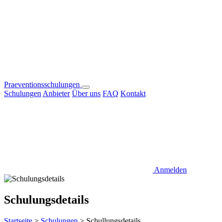
Praeventionsschulungen
Schulungen
Anbieter
Über uns
FAQ
Kontakt
Anmelden
Schulungsdetails
Startseite
>
Schulungen
>
Schullungsdetails