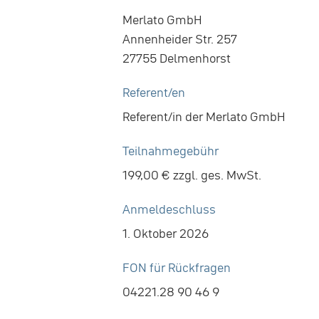
Merlato GmbH
Annenheider Str. 257
27755 Delmenhorst
Referent/en
Referent/in der Merlato GmbH
Teilnahmegebühr
199,00 € zzgl. ges. MwSt.
Anmeldeschluss
1. Oktober 2026
FON für Rückfragen
04221.28 90 46 9