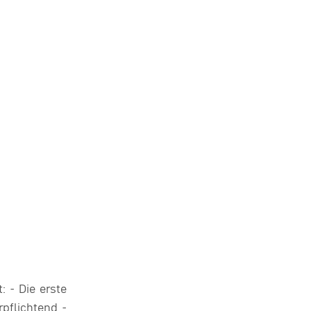
 - Die erste
pflichtend -