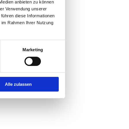
 Medien anbieten zu können
Umgang mit
hrer Verwendung unserer
ndesweit und
 führen diese Informationen
ie im Rahmen Ihrer Nutzung
Marketing
Alle zulassen