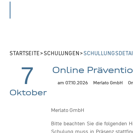
Schulungsd
STARTSEITE
>
SCHULUNGEN
>
SCHULLUNGSDETA
7
Online Präventi
am 07.10.2026
Merlato GmbH
On
Oktober
Merlato GmbH
Bitte beachten Sie die folgenden 
Schulung muss in Präsenz stattfin