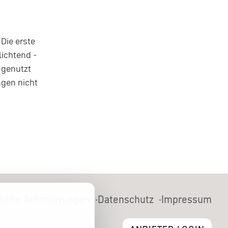
Die erste
lichtend -
 genutzt
ngen nicht
liche Anforderungen
Datenschutz
Impressum