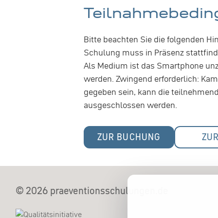
Teilnahmebedin
Bitte beachten Sie die folgenden H
Schulung muss in Präsenz stattfind
Als Medium ist das Smartphone unzu
werden. Zwingend erforderlich: Kame
gegeben sein, kann die teilnehmen
ausgeschlossen werden.
ZUR BUCHUNG
ZU
© 2026 praeventionsschulungen.de