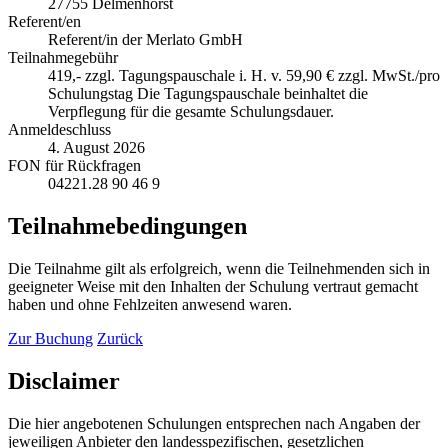
27755 Delmenhorst
Referent/en
Referent/in der Merlato GmbH
Teilnahmegebühr
419,- zzgl. Tagungspauschale i. H. v. 59,90 € zzgl. MwSt./pro
Schulungstag Die Tagungspauschale beinhaltet die
Verpflegung für die gesamte Schulungsdauer.
Anmeldeschluss
4. August 2026
FON für Rückfragen
04221.28 90 46 9
Teilnahmebedingungen
Die Teilnahme gilt als erfolgreich, wenn die Teilnehmenden sich in
geeigneter Weise mit den Inhalten der Schulung vertraut gemacht
haben und ohne Fehlzeiten anwesend waren.
Zur Buchung
Zurück
Disclaimer
Die hier angebotenen Schulungen entsprechen nach Angaben der
jeweiligen Anbieter den landesspezifischen, gesetzlichen