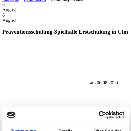
6
August
6
August
Präventionsschulung Spielhalle Erstschulung in Ulm
am 06.08.2026
Merlato GmbH
Zustimmung
Details
Über Cookies