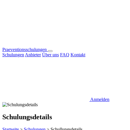
Praeventionsschulungen
Schulungen
Anbieter
Über uns
FAQ
Kontakt
Anmelden
Schulungsdetails
Startseite
>
Schulungen
>
Schullungsdetails