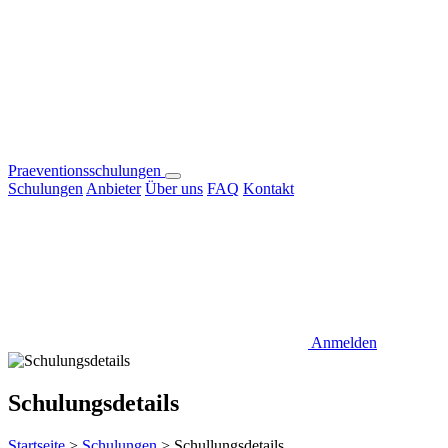
Praeventionsschulungen
Schulungen
Anbieter
Über uns
FAQ
Kontakt
Anmelden
Schulungsdetails
Startseite
>
Schulungen
>
Schullungsdetails