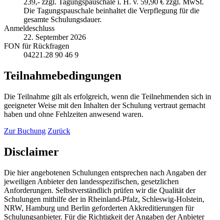
239,- zzgl. Tagungspauschale i. H. v. 59,90 € zzgl. MwSt.
Die Tagungspauschale beinhaltet die Verpflegung für die
gesamte Schulungsdauer.
Anmeldeschluss
22. September 2026
FON für Rückfragen
04221.28 90 46 9
Teilnahmebedingungen
Die Teilnahme gilt als erfolgreich, wenn die Teilnehmenden sich in
geeigneter Weise mit den Inhalten der Schulung vertraut gemacht
haben und ohne Fehlzeiten anwesend waren.
Zur Buchung
Zurück
Disclaimer
Die hier angebotenen Schulungen entsprechen nach Angaben der
jeweiligen Anbieter den landesspezifischen, gesetzlichen
Anforderungen. Selbstverständlich prüfen wir die Qualität der
Schulungen mithilfe der in Rheinland-Pfalz, Schleswig-Holstein,
NRW, Hamburg und Berlin geforderten Akkreditierungen für
Schulungsanbieter. Für die Richtigkeit der Angaben der Anbieter