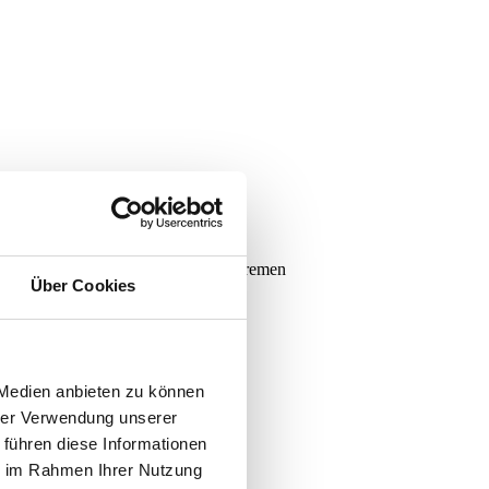
Bremen
Über Cookies
 Medien anbieten zu können
hrer Verwendung unserer
 führen diese Informationen
ie im Rahmen Ihrer Nutzung