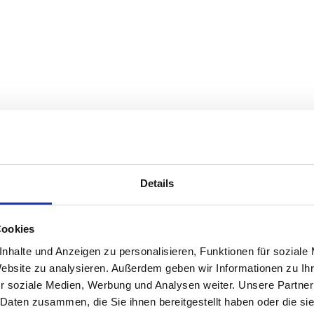
Merlato GmbH
Details
Cookies
nhalte und Anzeigen zu personalisieren, Funktionen für soziale
Website zu analysieren. Außerdem geben wir Informationen zu I
r soziale Medien, Werbung und Analysen weiter. Unsere Partner
 Daten zusammen, die Sie ihnen bereitgestellt haben oder die s