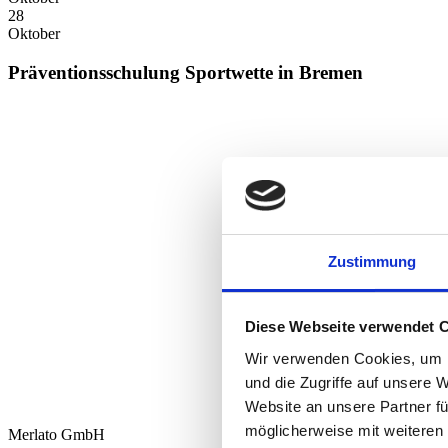
28
Oktober
Präventionsschulung Sportwette in Bremen
am 28.10.2026
Zustimmung
Diese Webseite verwendet 
Wir verwenden Cookies, um I
und die Zugriffe auf unsere 
Sportwetten
Website an unsere Partner fü
möglicherweise mit weiteren
Merlato GmbH