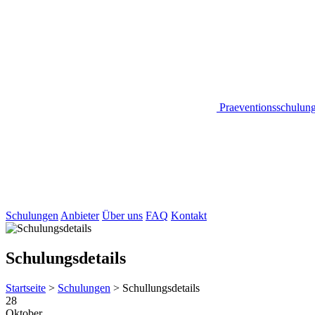
Praeventionsschulun
Schulungen
Anbieter
Über uns
FAQ
Kontakt
Schulungsdetails
Startseite
>
Schulungen
>
Schullungsdetails
28
Oktober