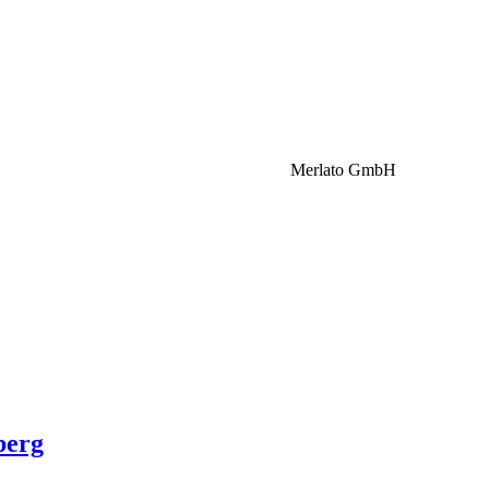
Merlato GmbH
berg