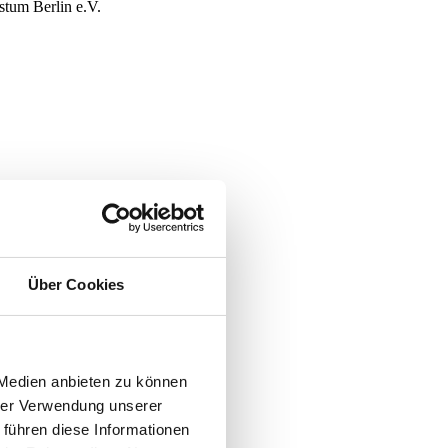
stum Berlin e.V.
Über Cookies
stum Berlin e.V.
 Medien anbieten zu können
hrer Verwendung unserer
 führen diese Informationen