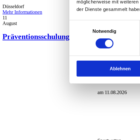
möglicherweise mit weiteren
Düsseldorf
Spielhall
der Dienste gesammelt habe
Mehr Informationen
11
August
Einwilligungsauswahl
Notwendig
Präventionsschulung Sportwette Modul A 
Ablehnen
am 11.08.2026