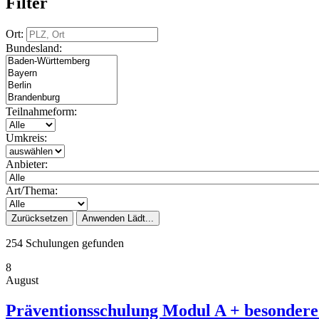
Filter
Ort:
Bundesland:
Teilnahmeform:
Umkreis:
Anbieter:
Art/Thema:
Zurücksetzen
Anwenden
Lädt...
254 Schulungen gefunden
8
August
Präventionsschulung Modul A + besondere 