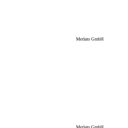
Merlato GmbH
Merlato GmbH