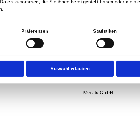
 Daten zusammen, die Sie ihnen bereitgestellt haben oder die s
en
n.
Präferenzen
Statistiken
in Castrop-Rauxel in Castrop-Rauxel
Auswahl erlauben
Merlato GmbH