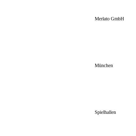
Merlato GmbH
München
Spielhallen