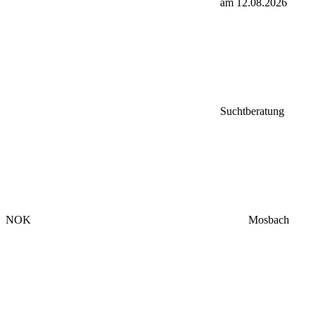
am 12.08.2026
Suchtberatung
NOK
Mosbach