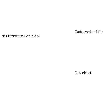
Caritasverband für
das Erzbistum Berlin e.V.
Düsseldorf