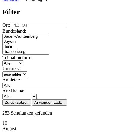
Filter
Ort:
Bundesland:
Teilnahmeform:
Umkreis:
Anbieter:
Art/Thema:
Zurücksetzen
Anwenden
Lädt...
253 Schulungen gefunden
10
August