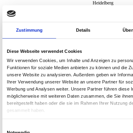
Heidelberg
Zustimmung
Details
Über
Spielhallen
Diese Webseite verwendet Cookies
Wir verwenden Cookies, um Inhalte und Anzeigen zu persona
Funktionen für soziale Medien anbieten zu können und die Zug
unsere Website zu analysieren. Außerdem geben wir Informa
Ihrer Verwendung unserer Website an unsere Partner für soz
Werbung und Analysen weiter. Unsere Partner führen diese 
am 12.08.2026
möglicherweise mit weiteren Daten zusammen, die Sie ihne
bereitgestellt haben oder die sie im Rahmen Ihrer Nutzung d
gesammelt haben.
Einwilligungsauswahl
Notwendig