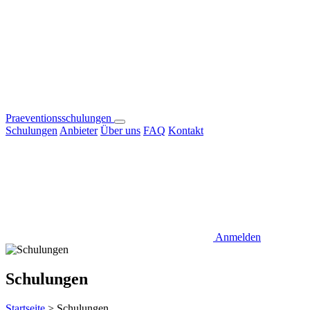
Praeventionsschulungen
Schulungen
Anbieter
Über uns
FAQ
Kontakt
Anmelden
Schulungen
Startseite
>
Schulungen