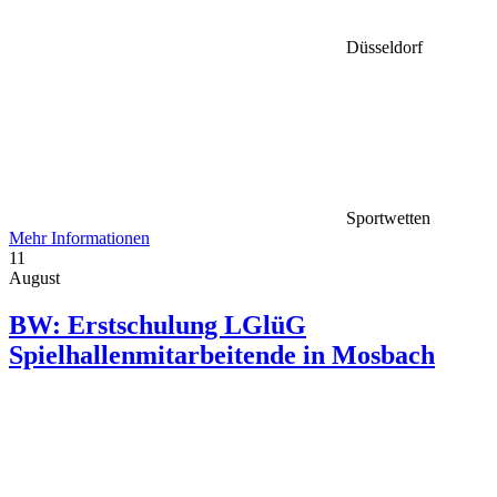
Düsseldorf
Sportwetten
Mehr Informationen
11
August
BW: Erstschulung LGlüG
Spielhallenmitarbeitende in Mosbach