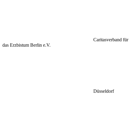
Caritasverband für
das Erzbistum Berlin e.V.
Düsseldorf