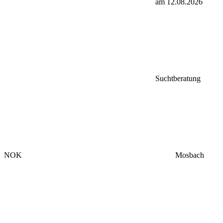
am 12.08.2026
Suchtberatung
NOK
Mosbach