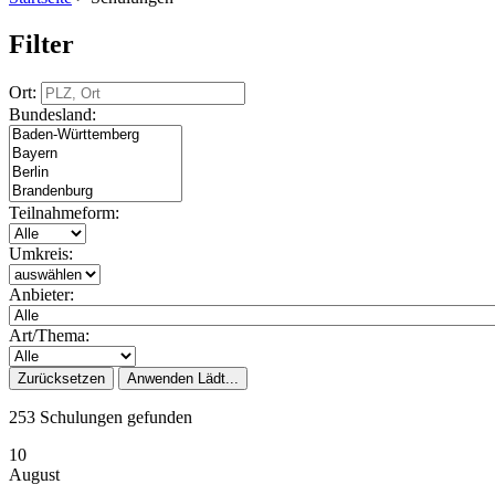
Filter
Ort:
Bundesland:
Teilnahmeform:
Umkreis:
Anbieter:
Art/Thema:
Zurücksetzen
Anwenden
Lädt...
253 Schulungen gefunden
10
August