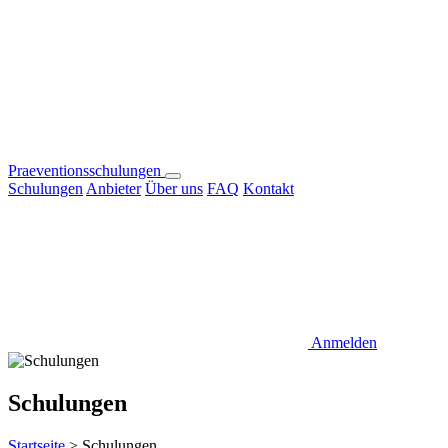
Praeventionsschulungen
Schulungen
Anbieter
Über uns
FAQ
Kontakt
Anmelden
Schulungen
Startseite
>
Schulungen