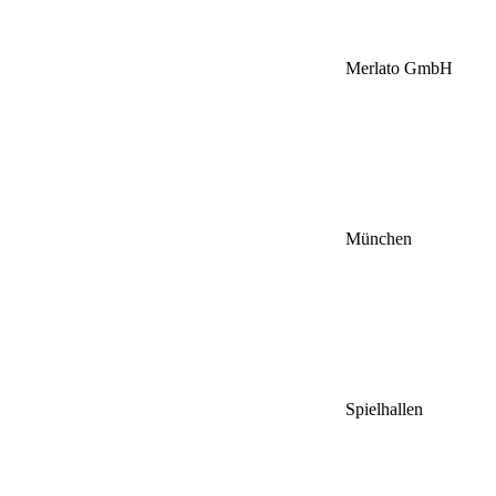
Merlato GmbH
München
Spielhallen