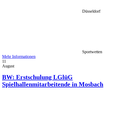
Düsseldorf
Sportwetten
Mehr Informationen
11
August
BW: Erstschulung LGlüG
Spielhallenmitarbeitende in Mosbach