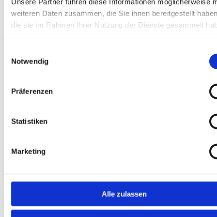
Unsere Partner führen diese Informationen möglicherweise m
weiteren Daten zusammen, die Sie ihnen bereitgestellt habe
die sie im Rahmen Ihrer Nutzung der Dienste gesammelt ha
Einwilligungsauswahl
Notwendig
am 11.08.2026
Präferenzen
Statistiken
Marketing
Caritasverband für
das Erzbistum Berlin e.V.
Alle zulassen