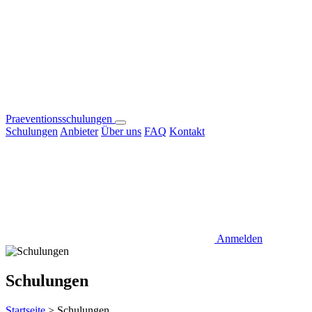
Praeventionsschulungen
Schulungen
Anbieter
Über uns
FAQ
Kontakt
Anmelden
Schulungen
Startseite
>
Schulungen