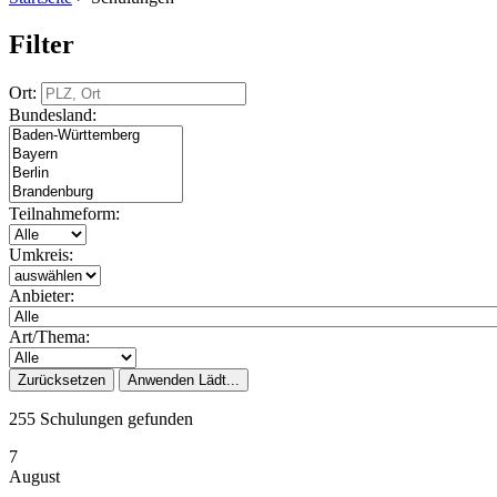
Filter
Ort:
Bundesland:
Teilnahmeform:
Umkreis:
Anbieter:
Art/Thema:
Zurücksetzen
Anwenden
Lädt...
255 Schulungen gefunden
7
August